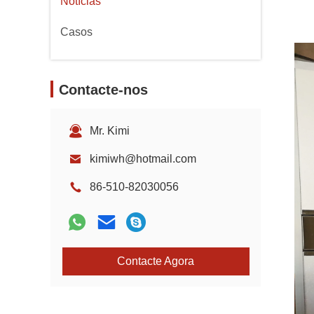
Notícias
Casos
Contacte-nos
Mr. Kimi
kimiwh@hotmail.com
86-510-82030056
Contacte Agora