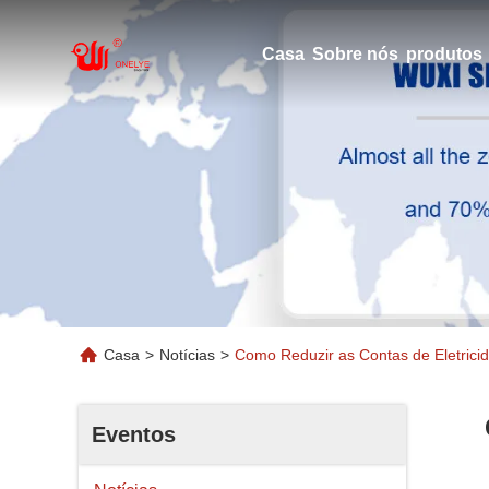
Casa
Sobre nós
produtos
Casa
>
Notícias
>
Como Reduzir as Contas de Eletric
Eventos