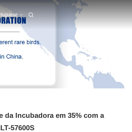
rtuguese
de da Incubadora em 35% com a
ELT-57600S