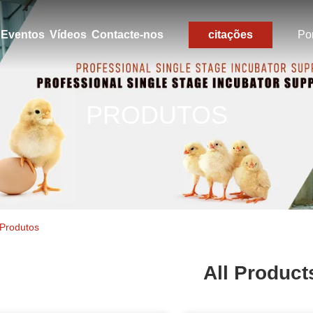
Eventos
Vídeos
Contacte-nos
citações
Po
PRODUTOS
 Produtos
All Product