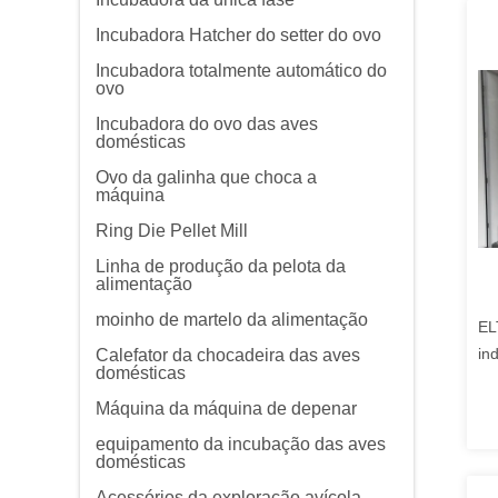
Incubadora Hatcher do setter do ovo
Incubadora totalmente automático do
ovo
Incubadora do ovo das aves
domésticas
Ovo da galinha que choca a
máquina
Ring Die Pellet Mill
Linha de produção da pelota da
alimentação
moinho de martelo da alimentação
EL
in
Calefator da chocadeira das aves
domésticas
Eq
ca
Máquina da máquina de depenar
equipamento da incubação das aves
domésticas
Acessórios da exploração avícola