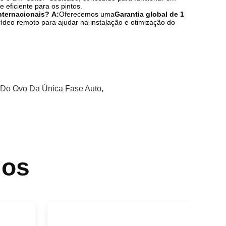
e eficiente para os pintos.
nternacionais?
A:
Oferecemos uma
Garantia global de 1
deo remoto para ajudar na instalação e otimização do
 Do Ovo Da Única Fase Auto
,
dos