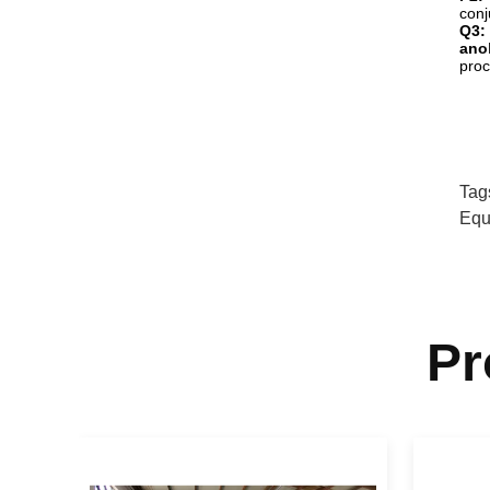
conj
Q3:
ano
proc
Tag
Equ
Pr