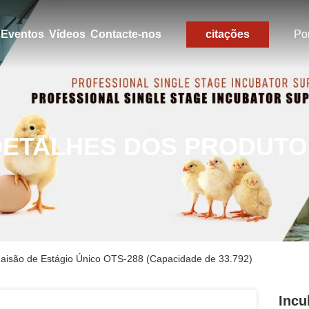
Eventos
Vídeos
Contacte-nos
citações
Po
DETALHES DOS PRODUTO
 Faisão de Estágio Único OTS-288 (Capacidade de 33.792)
Incu