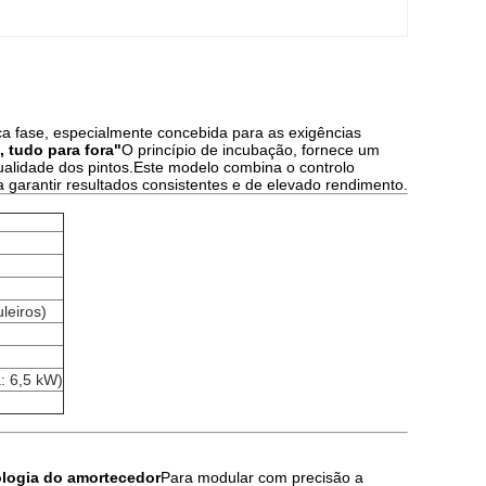
a fase, especialmente concebida para as exigências
, tudo para fora"
O princípio de incubação, fornece um
alidade dos pintos.Este modelo combina o controlo
a garantir resultados consistentes e de elevado rendimento.
leiros)
: 6,5 kW)
logia do amortecedor
Para modular com precisão a