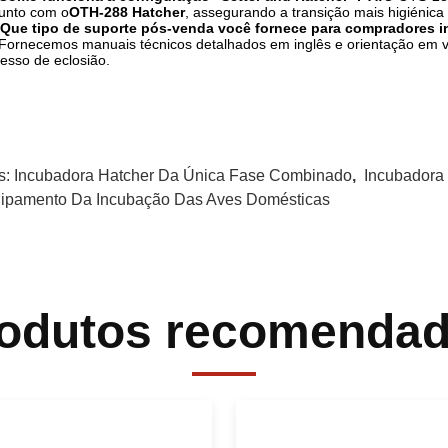
unto com o
OTH-288 Hatcher
, assegurando a transição mais higiénica 
 Que tipo de suporte pós-venda você fornece para compradores i
Fornecemos manuais técnicos detalhados em inglês e orientação em ví
esso de eclosião.
s:
Incubadora Hatcher Da Única Fase Combinado
,
Incubadora
ipamento Da Incubação Das Aves Domésticas
odutos recomenda