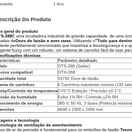
arantia:
1 Ano
escrição Do Produto
ão geral do produto
S-288
É uma incubadora industrial de grande capacidade, de uma únic
cadas de
Ovos de faisão e aves raras
. Utilizando o
"Tudo para dentro
ente perfeitamente sincronizado que maximiza a biossegurança e a qu
ligente fuzzy com um robusto, um sistema de carrinho fácil de usar par
ecificações técnicas
cterísticas
Parâmetro detalhado
elo
OTS-288 (Setter)
osivo compatível
OTH-288
acidade total
33792 Ovos de faisão
tema de carrinhos
6 Carrinhos industriais móveis (192 tabu
play/Controlo da temperatura
0.01°C Exibição / Precisão:
±
0.1°C
cisão da humidade
Exibe 1% RH / Controle:
±
2% RH
necimento de energia
380 V, 50 Hz, 3 fases (Potência máxima
ensões
4600 x 2300 x 2400 mm
tagens e tecnologia
cnologia de ventilação de amortecimento
uxo de ar de precisão é fundamental para os embriões de faisão.
Tecno