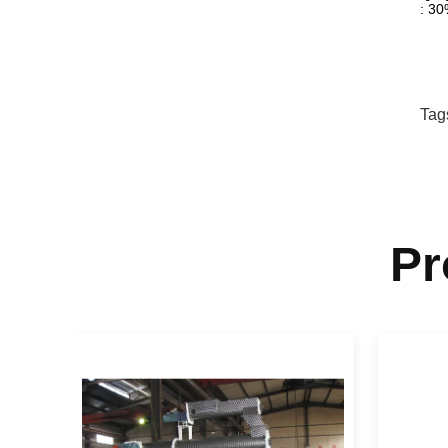
: 30
Tag
Pr