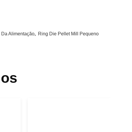
a Da Alimentação
,
Ring Die Pellet Mill Pequeno
dos