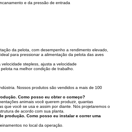
encanamento e da pressão de entrada
ntação da pelota, com desempenho a rendimento elevado,
ideal para pressionar a alimentação da pelota das aves
velocidade stepless, ajusta a velocidade
pelota na melhor condição de trabalho.
ndústria. Nossos produtos são vendidos a mais de 100
produção. Como posso eu obter o começo?
imentações animais você querem produzir, quantas
as que você se usa e assim por diante. Nós projetaremos o
strutura de acordo com sua planta.
de produção. Como posso eu instalar e correr uma
treinamentos no local da operação.