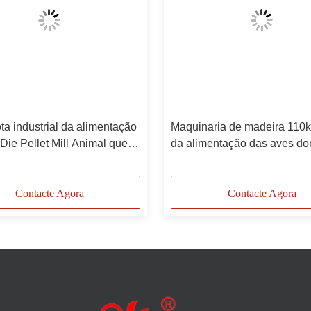
ta industrial da alimentação
Maquinaria de madeira 110
Die Pellet Mill Animal que
da alimentação das aves do
áquina
de Ring Die Pellet Mill Chic
serragem
Contacte Agora
Contacte Agora