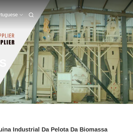
rtuguese
S
ina Industrial Da Pelota Da Biomassa