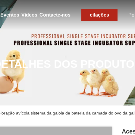
Eventos
Vídeos
Contacte-nos
citações
Po
DETALHES DOS PRODUTO
loração avícola sistema da gaiola de bateria da camada do ovo da gal
Aces