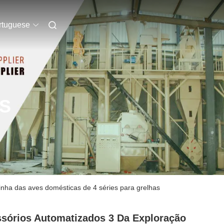
rtuguese
S
inha das aves domésticas de 4 séries para grelhas
sórios Automatizados 3 Da Exploração