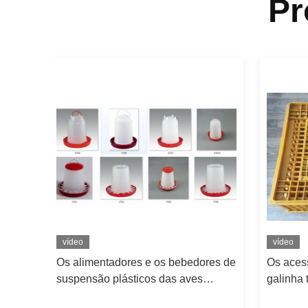
Pr
vídeo
vídeo
04
Os alimentadores e os bebedores de
Os aces
suspensão plásticos das aves
galinha 
domésticas dos pintainhos molham
732x534