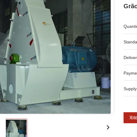
Grão
Quanti
Standa
Deliver
Payme
Supply
Obte