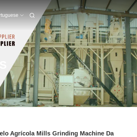
rtuguese
S
elo Agrícola Mills Grinding Machine Da