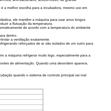
el é a melhor escolha para a incubadora, mesmo uso em
lástica, ele mantêm a máquina para usar anos longos.
uzir a flutuação da temperatura.
utomaticamente de acordo com a temperatura do ambiente
ara dentro.
trolar a ventilação exatamente.
refrigerando reforçados de ar são isolados de um outro para
ém a máquina refrigerar muito logo, especialmente para a
 e fontes de alimentação. Quando uma desordem aparece,
cubação quando o sistema de controlo principal vai mal