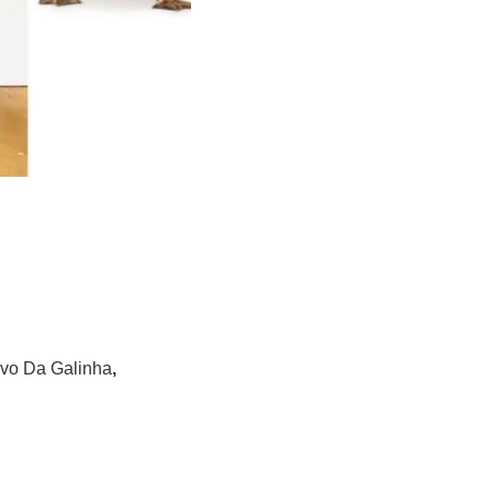
Ovo Da Galinha
,