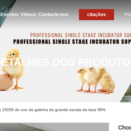
Eventos
Vídeos
Contacte-nos
citações
Po
DETALHES DOS PRODUTO
 19200 do ovo da galinha da grande escala da taxa 98%
Choc