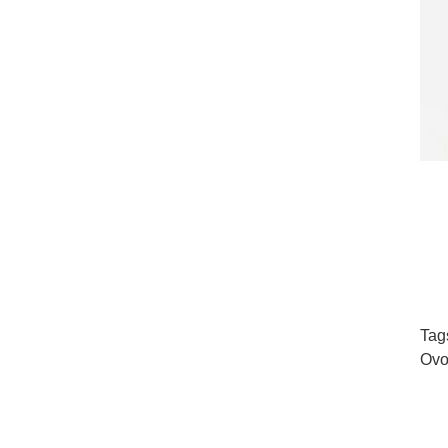
Tag
Ovo